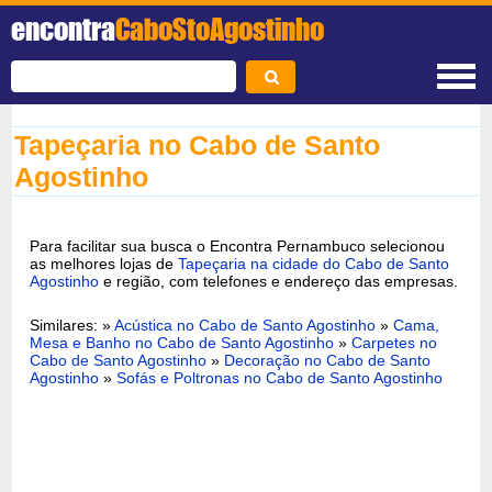
encontra
CaboStoAgostinho
Tapeçaria no Cabo de Santo
Agostinho
Para facilitar sua busca o Encontra Pernambuco selecionou
as melhores lojas de
Tapeçaria na cidade do Cabo de Santo
Agostinho
e região, com telefones e endereço das empresas.
Similares: »
Acústica no Cabo de Santo Agostinho
»
Cama,
Mesa e Banho no Cabo de Santo Agostinho
»
Carpetes no
Cabo de Santo Agostinho
»
Decoração no Cabo de Santo
Agostinho
»
Sofás e Poltronas no Cabo de Santo Agostinho