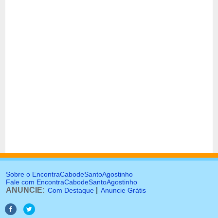
Sobre o EncontraCabodeSantoAgostinho
Fale com EncontraCabodeSantoAgostinho
ANUNCIE:
|
Com Destaque
Anuncie Grátis