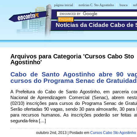
|
|
|
página inicial
notícias C. Sto Agostinho
busca
so
Notícias da Cidade Cabo de 
Arquivos para Categoria 'Cursos Cabo Sto
Agostinho'
Cabo de Santo Agostinho abre 90 va
cursos do Programa Senac de Gratuidad
A Prefeitura do Cabo de Santo Agostinho, em parceria c
Nacional de Aprendizagem Comercial (Senac), abrem nesta 
(02/10) inscrições para cursos do Programa Senac de Gratu
Serão ofertadas 90 vagas, sendo 30 para almoxarife, 30 para l
para recursos humanos. As inscrições poderão ser feitas a
segunda-feira […]
outubro 2nd, 2013 | Postado em
Cursos Cabo Sto Agostinho