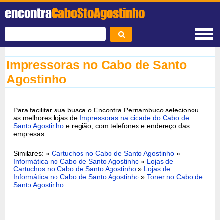
encontra
CaboStoAgostinho
Impressoras no Cabo de Santo
Agostinho
Para facilitar sua busca o Encontra Pernambuco selecionou
as melhores lojas de
Impressoras na cidade do Cabo de
Santo Agostinho
e região, com telefones e endereço das
empresas.
Similares: »
Cartuchos no Cabo de Santo Agostinho
»
Informática no Cabo de Santo Agostinho
»
Lojas de
Cartuchos no Cabo de Santo Agostinho
»
Lojas de
Informática no Cabo de Santo Agostinho
»
Toner no Cabo de
Santo Agostinho