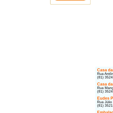
Casa da
Rua Antôn
(81) 352
Casa da
Rua Mangu
(81) 352
Eudes P
Rua Júlio
(81) 352
Embalag