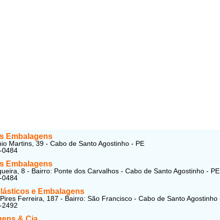
s Embalagens
io Martins, 39 - Cabo de Santo Agostinho - PE
4-0484
s Embalagens
eira, 8 - Bairro: Ponte dos Carvalhos - Cabo de Santo Agostinho - PE
4-0484
lásticos e Embalagens
 Pires Ferreira, 187 - Bairro: São Francisco - Cabo de Santo Agostinho
1-2492
ens & Cia