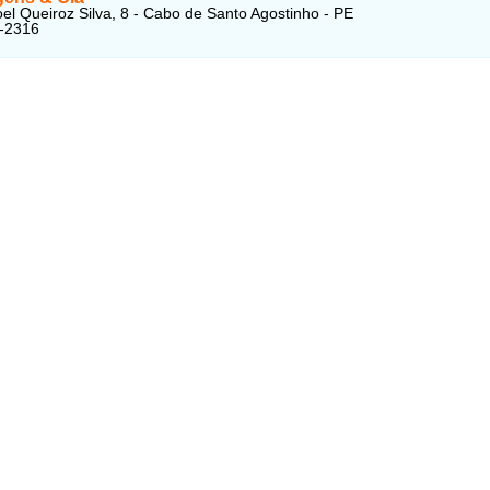
l Queiroz Silva, 8 - Cabo de Santo Agostinho - PE
1-2316