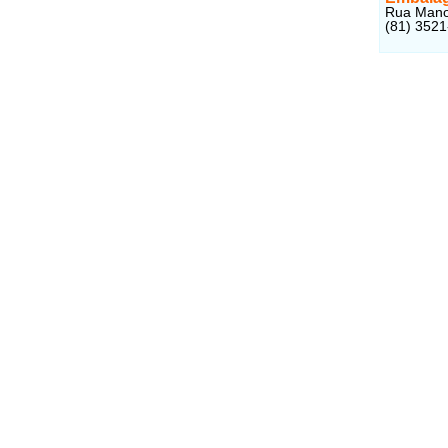
Rua Manoe
(81) 352