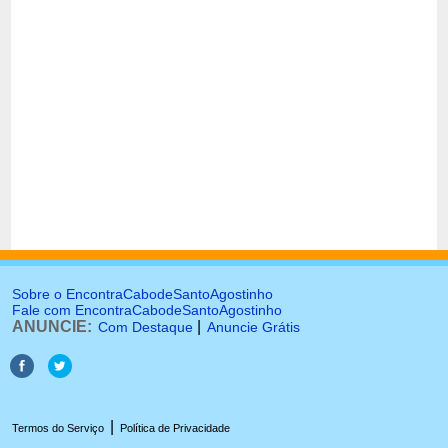
Sobre o EncontraCabodeSantoAgostinho
Fale com EncontraCabodeSantoAgostinho
ANUNCIE:
|
Com Destaque
Anuncie Grátis
|
Termos do Serviço
Política de Privacidade